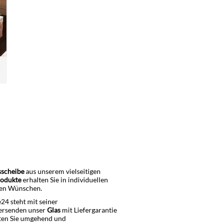
sscheibe
aus unserem vielseitigen
rodukte
erhalten Sie in individuellen
ren Wünschen.
24 steht mit seiner
versenden unser
Glas
mit Liefergarantie
lten Sie umgehend und