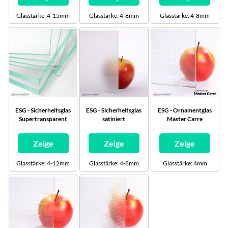
Glasstärke: 4-15mm
Glasstärke: 4-8mm
Glasstärke: 4-8mm
ESG - Sicherheitsglas
ESG - Sicherheitsglas
ESG - Ornamentglas
Supertransparent
satiniert
Master Carre
Zeige
Zeige
Zeige
Glasstärke: 4-12mm
Glasstärke: 4-8mm
Glasstärke: 4mm