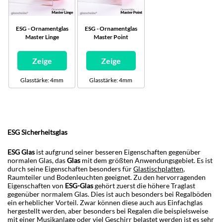
ESG - Ornamentglas
ESG - Ornamentglas
Master Linge
Master Point
Zeige
Zeige
Glasstärke: 4mm
Glasstärke: 4mm
ESG Sicherheitsglas
ESG Glas
ist aufgrund seiner besseren Eigenschaften gegenüber
normalen Glas, das
Glas
mit dem größten Anwendungsgebiet. Es ist
durch seine Eigenschaften besonders für
Glastischplatten
,
Raumteiler und Bodenleuchten geeignet. Zu den hervorragenden
Eigenschaften von
ESG-Glas
gehört zuerst die höhere Traglast
gegenüber normalem Glas. Dies ist auch besonders bei Regalböden
ein erheblicher Vorteil. Zwar können diese auch aus Einfachglas
hergestellt werden, aber besonders bei Regalen die beispielsweise
mit einer Musikanlage oder viel Geschirr belastet werden ist es sehr