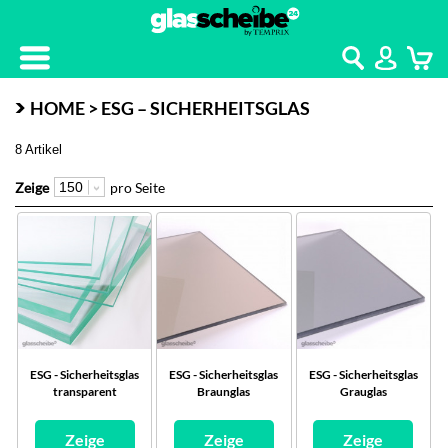
Kontakt
Home
HOME > ESG – SICHERHEITSGLAS
8 Artikel
Zeige
pro Seite
ESG - Sicherheitsglas
ESG - Sicherheitsglas
ESG - Sicherheitsglas
transparent
Braunglas
Grauglas
Zeige
Zeige
Zeige