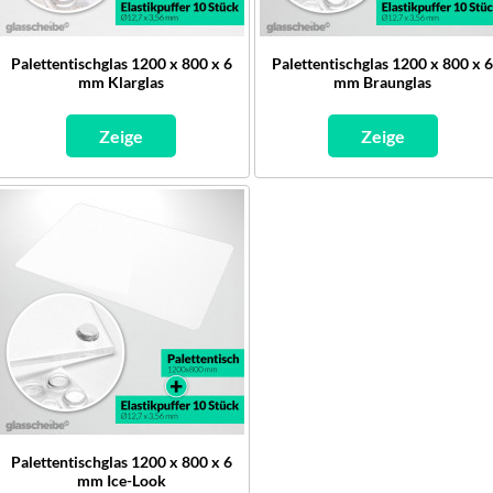
Palettentischglas 1200 x 800 x 6
Palettentischglas 1200 x 800 x 
mm Klarglas
mm Braunglas
Zeige
Zeige
Palettentischglas 1200 x 800 x 6
mm Ice-Look