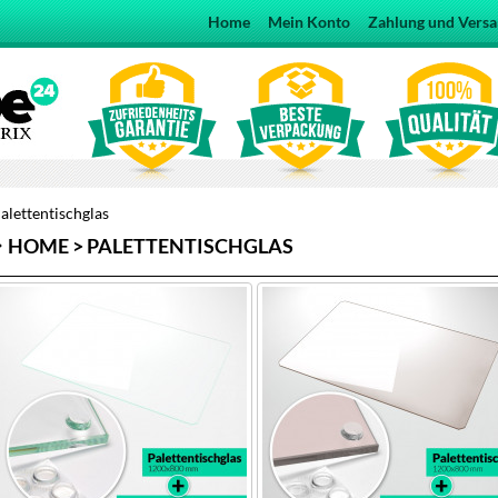
Home
Mein Konto
Zahlung und Vers
alettentischglas
HOME > PALETTENTISCHGLAS