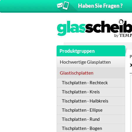
Haben Sie Fragen ?
Produktgruppen
P
Hochwertige Glasplatten
Glastischplatten
Tischplatten - Rechteck
Tischplatten - Kreis
Tischplatten - Halbkreis
Tischplatten - Ellipse
Tischplatten - Rund
Tischplatten - Bogen