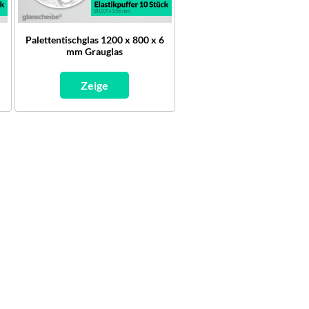
6
Palettentischglas 1200 x 800 x 6
mm Grauglas
Zeige