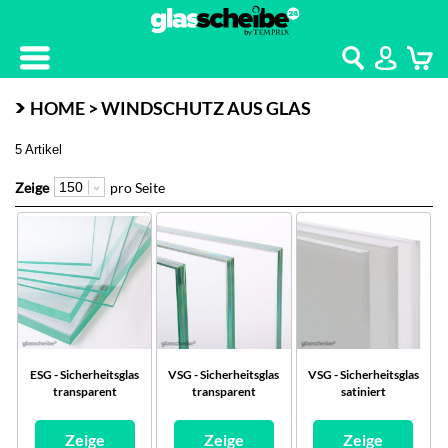
Kontakt
Home
HOME > WINDSCHUTZ AUS GLAS
5 Artikel
Zeige
pro Seite
ESG - Sicherheitsglas
VSG - Sicherheitsglas
VSG - Sicherheitsglas
transparent
transparent
satiniert
Zeige
Zeige
Zeige