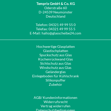
Temprix GmbH & Co. KG
Oderstraße 60
D-24539 Neumünster
Deutschland
Telefon: 04321 49 99 55 0
Telefax: 04321 49 99 55 5
E-Mail: hallo@glasscheibe24.com
Hochwertige Glasplatten
Glastischplatten
Spuckschutz aus Glas
Küchenrückwand Glas
Sichtschutz aus Glas
Windschutz aus Glas
Geländerglas
Einlegeboden für Kühlschrank
Silikonpuffer
Zubehör
AGB/ Kundeninformationen
Widerrufsrecht
Vertrag widerrufen
Datenschutzbedingungen