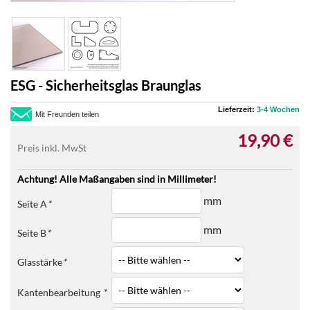
ESG - Sicherheitsglas Braunglas
Lieferzeit:
3-4 Wochen
Mit Freunden teilen
19,90 €
Preis inkl. MwSt
Achtung! Alle Maßangaben sind in Millimeter!
mm
Seite A
*
mm
Seite B
*
Glasstärke
*
Kantenbearbeitung
*