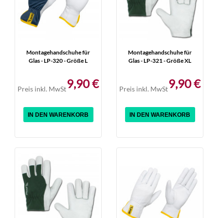
Montagehandschuhe für
Montagehandschuhe für
Glas - LP-320 - Größe L
Glas - LP-321 - Größe XL
9,90 €
9,90 €
Preis inkl. MwSt
Preis inkl. MwSt
IN DEN WARENKORB
IN DEN WARENKORB