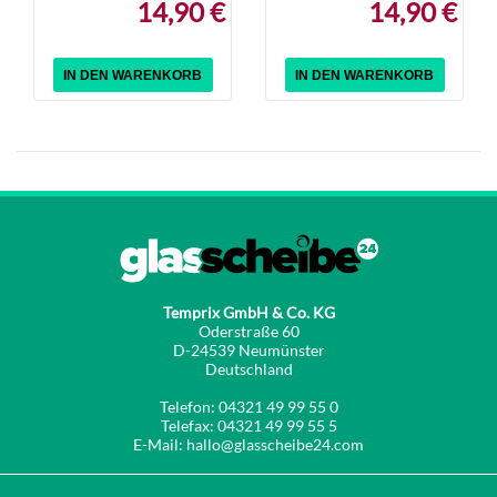
14,90 €
14,90 €
IN DEN WARENKORB
IN DEN WARENKORB
Temprix GmbH & Co. KG
Oderstraße 60
D-24539 Neumünster
Deutschland
Telefon: 04321 49 99 55 0
Telefax: 04321 49 99 55 5
E-Mail: hallo@glasscheibe24.com