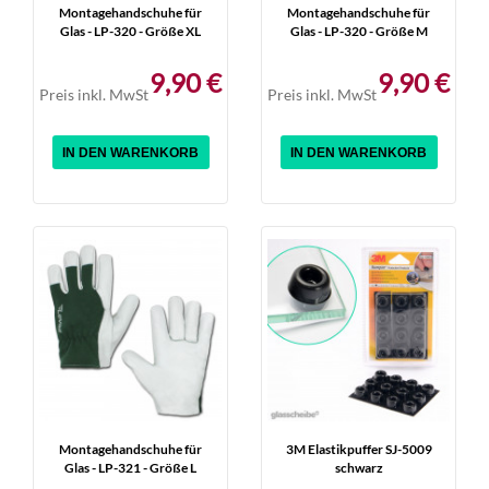
Montagehandschuhe für
Montagehandschuhe für
Glas - LP-320 - Größe XL
Glas - LP-320 - Größe M
9,90 €
9,90 €
Preis inkl. MwSt
Preis inkl. MwSt
IN DEN WARENKORB
IN DEN WARENKORB
Montagehandschuhe für
3M Elastikpuffer SJ-5009
Glas - LP-321 - Größe L
schwarz