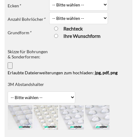
Ecken
*
Anzahl Bohrlöcher
*
Rechteck
Grundform
*
Ihre Wunschform
Skizze für Bohrungen
& Sonderformen:
Erlaubte Dateierweiterungen zum hochladen:
jpg, pdf, png
3M Abstandshalter