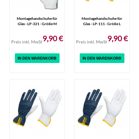
Montagehandschuhe für
Montagehandschuhe für
Glas - LP-321 - Größe M
Glas - LP-111 - Größe L
9,90 €
9,90 €
Preis inkl. MwSt
Preis inkl. MwSt
IN DEN WARENKORB
IN DEN WARENKORB