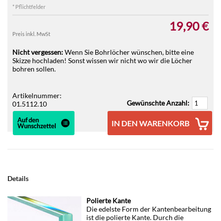
* Pflichtfelder
19,90 €
Preis inkl. MwSt
Nicht vergessen:
Wenn Sie Bohrlöcher wünschen, bitte eine
Skizze hochladen! Sonst wissen wir nicht wo wir die Löcher
bohren sollen.
Artikelnummer:
Gewünschte Anzahl:
01.5112.10
IN DEN WARENKORB
Details
Polierte Kante
Die edelste Form der Kantenbearbeitung
ist die polierte Kante. Durch die