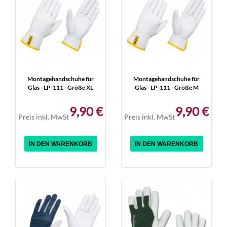
Montagehandschuhe für
Montagehandschuhe für
Glas - LP-111 - Größe XL
Glas - LP-111 - Größe M
9,90 €
9,90 €
Preis inkl. MwSt
Preis inkl. MwSt
IN DEN WARENKORB
IN DEN WARENKORB