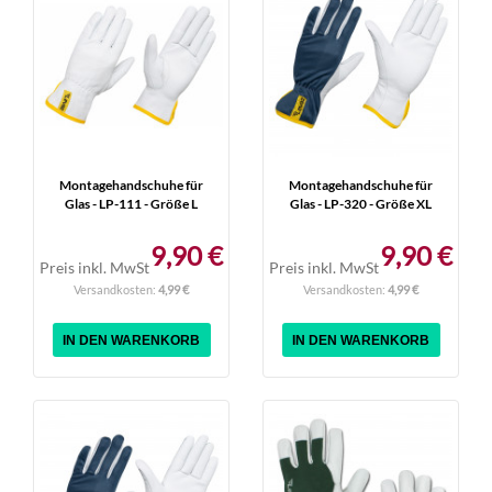
Montagehandschuhe für
Montagehandschuhe für
Glas - LP-111 - Größe L
Glas - LP-320 - Größe XL
9,90 €
9,90 €
Preis inkl. MwSt
Preis inkl. MwSt
Versandkosten:
4,99 €
Versandkosten:
4,99 €
IN DEN WARENKORB
IN DEN WARENKORB