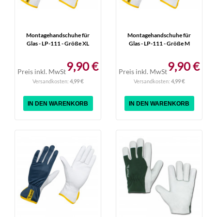
Montagehandschuhe für
Montagehandschuhe für
Glas - LP-111 - Größe XL
Glas - LP-111 - Größe M
9,90 €
9,90 €
Preis inkl. MwSt
Preis inkl. MwSt
Versandkosten:
4,99 €
Versandkosten:
4,99 €
IN DEN WARENKORB
IN DEN WARENKORB