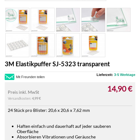
3M Elastikpuffer SJ-5323 transparent
Lieferzeit:
3-5 Werktage
Mit Freunden teilen
14,90 €
Preis inkl. MwSt
Versandkosten:
4,99 €
24 Stück pro Blister: 20,6 x 20,6 x 7,62 mm
Haften einfach und dauerhaft auf jeder sauberen
Oberfläche
Absorbieren Vibrationen und Geräusche