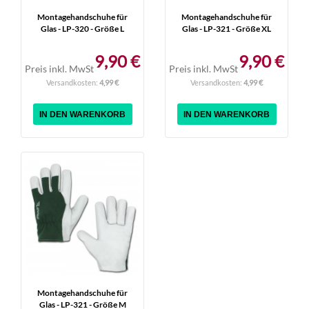
Montagehandschuhe für
Montagehandschuhe für
Glas - LP-320 - Größe L
Glas - LP-321 - Größe XL
9,90 €
9,90 €
Preis inkl. MwSt
Preis inkl. MwSt
Versandkosten:
4,99 €
Versandkosten:
4,99 €
IN DEN WARENKORB
IN DEN WARENKORB
Montagehandschuhe für
Glas - LP-321 - Größe M