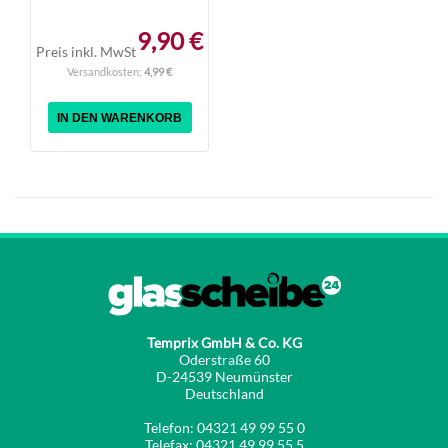
9,90 €
Preis inkl. MwSt
Versandkosten:
4,99 €
IN DEN WARENKORB
Temprix GmbH & Co. KG
Oderstraße 60
D-24539 Neumünster
Deutschland
Telefon: 04321 49 99 55 0
Telefax: 04321 49 99 55 5