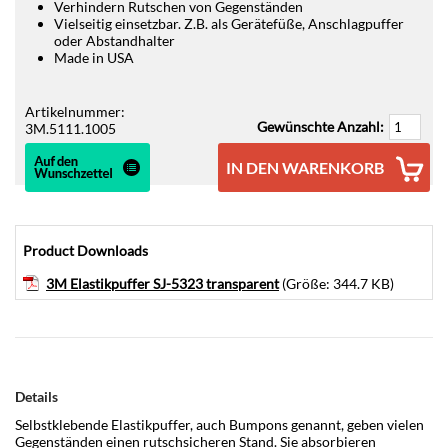
Verhindern Rutschen von Gegenständen
Vielseitig einsetzbar. Z.B. als Gerätefüße, Anschlagpuffer
oder Abstandhalter
Made in USA
Artikelnummer:
Gewünschte Anzahl:
3M.5111.1005
IN DEN WARENKORB
Product Downloads
3M Elastikpuffer SJ-5323 transparent
(Größe: 344.7 KB)
Details
Selbstklebende Elastikpuffer, auch Bumpons genannt, geben vielen
Gegenständen einen rutschsicheren Stand. Sie absorbieren