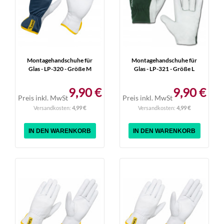
Montagehandschuhe für
Montagehandschuhe für
Glas - LP-320 - Größe M
Glas - LP-321 - Größe L
9,90 €
9,90 €
Preis inkl. MwSt
Preis inkl. MwSt
Versandkosten:
4,99 €
Versandkosten:
4,99 €
IN DEN WARENKORB
IN DEN WARENKORB