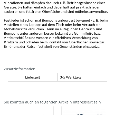
Vibrationen und dämpfen dadurch z. B. Betriebsgeräusche eines
Gerätes. Sie haften einfach und dauerhaft auf praktisch jeder
sauberen und fettfreien Oberfläche und sind mühelos anwendbar.
Fast jeder ist schon mal Bumpons unbewusst begegnet - z. B. beim
Abstellen eines Laptops auf dem Tisch oder beim Versuch ein
Möbelstück zu verrücken. Denn im alltäglichen Gebrauch sind
Bumpons unter anderem besser bekannt als Gummifüße bzw.
Antirutschfüße und werden zur effektiven Vermeidung von
Kratzern und Schäden beim Kontakt von Oberflächen sowie zur
Erhöhung der Rutschfestigkeit von Gegenständen eingesetzt.
Zusatzinformation
Lieferzeit
3-5 Werktage
Sie könnten auch an folgenden Artikeln interessiert sein