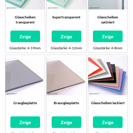
Glasscheiben
Supertransparent
Glasscheiben
transparent
satiniert
Zeige
Zeige
Zeige
Glasstärke: 4-19mm
Glasstärke: 4-12mm
Glasstärke: 4-8mm
Grauglasplatte
Braunglasplatte
Glasscheiben lackiert
Zeige
Zeige
Zeige