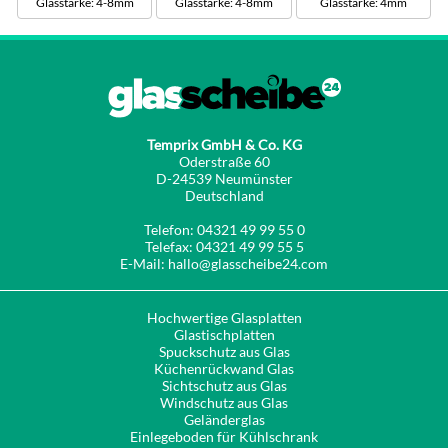
Glasstärke: 4-8mm
Glasstärke: 4-8mm
Glasstärke: 4mm
Temprix GmbH & Co. KG
Oderstraße 60
D-24539 Neumünster
Deutschland
Telefon: 04321 49 99 55 0
Telefax: 04321 49 99 55 5
E-Mail: hallo@glasscheibe24.com
Hochwertige Glasplatten
Glastischplatten
Spuckschutz aus Glas
Küchenrückwand Glas
Sichtschutz aus Glas
Windschutz aus Glas
Geländerglas
Einlegeboden für Kühlschrank