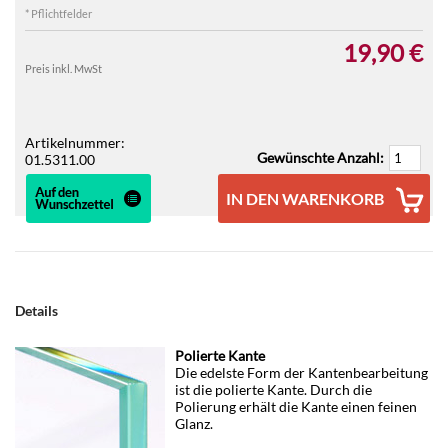
* Pflichtfelder
19,90 €
Preis inkl. MwSt
Artikelnummer:
Gewünschte Anzahl:
01.5311.00
IN DEN WARENKORB
Details
Polierte Kante
Die edelste Form der Kantenbearbeitung
ist die polierte Kante. Durch die
Polierung erhält die Kante einen feinen
Glanz.