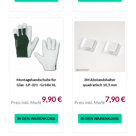
Montagehandschuhe für
3M Abstandshalter
Glas - LP-321 - Größe XL
quadratisch 10,5 mm
9,90 €
7,90 €
Preis inkl. MwSt
Preis inkl. MwSt
IN DEN WARENKORB
IN DEN WARENKORB