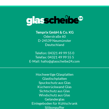
Temprix GmbH & Co. KG
Oderstraße 60
D-24539 Neumünster
Deutschland
Telefon: 04321 49 99 55 0
Telefax: 04321 49 99 55 5
E-Mail: hallo@glasscheibe24.com
Hochwertige Glasplatten
Glastischplatten
Spuckschutz aus Glas
Küchenrückwand Glas
Sichtschutz aus Glas
Windschutz aus Glas
Geländerglas
Einlegeboden für Kühlschrank
Silikonpuffer