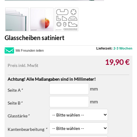
Glasscheiben satiniert
Lieferzeit:
2-3 Wochen
Mit Freunden teilen
19,90 €
Preis inkl. MwSt
Achtung! Alle Maßangaben sind in Millimeter!
mm
Seite A
*
mm
Seite B
*
Glasstärke
*
Kantenbearbeitung
*