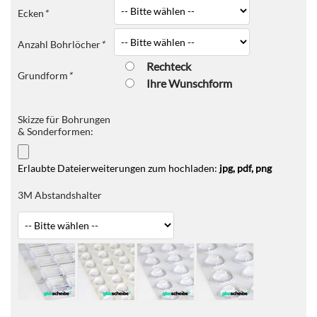
Ecken
*
Anzahl Bohrlöcher
*
Rechteck
Grundform
*
Ihre Wunschform
Skizze für Bohrungen
& Sonderformen:
Erlaubte Dateierweiterungen zum hochladen:
jpg, pdf, png
3M Abstandshalter