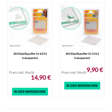
3M Elastikpuffer SJ-6553
3M Elastikpuffer SJ-5312
transparent
transparent
9,90 €
Preis inkl. MwSt
Preis inkl. MwSt
14,90 €
IN DEN WARENKORB
IN DEN WARENKORB