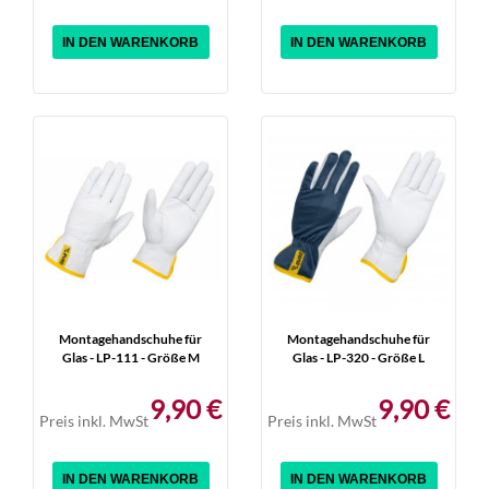
IN DEN WARENKORB
IN DEN WARENKORB
Montagehandschuhe für
Montagehandschuhe für
Glas - LP-111 - Größe M
Glas - LP-320 - Größe L
9,90 €
9,90 €
Preis inkl. MwSt
Preis inkl. MwSt
IN DEN WARENKORB
IN DEN WARENKORB