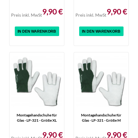
9,90 €
9,90 €
Preis inkl. MwSt
Preis inkl. MwSt
IN DEN WARENKORB
IN DEN WARENKORB
Montagehandschuhe für
Montagehandschuhe für
Glas - LP-321 - Größe XL
Glas - LP-321 - Größe M
9,90 €
9,90 €