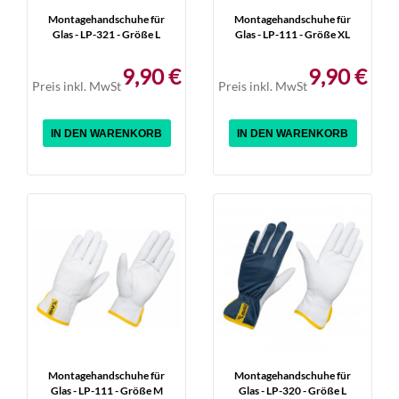
Montagehandschuhe für
Montagehandschuhe für
Glas - LP-321 - Größe L
Glas - LP-111 - Größe XL
9,90 €
9,90 €
Preis inkl. MwSt
Preis inkl. MwSt
IN DEN WARENKORB
IN DEN WARENKORB
Montagehandschuhe für
Montagehandschuhe für
Glas - LP-111 - Größe M
Glas - LP-320 - Größe L