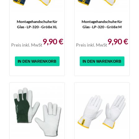
Montagehandschuhe für
Montagehandschuhe für
Glas - LP-320 - Größe XL
Glas - LP-320 - Größe M
9,90 €
9,90 €
Preis inkl. MwSt
Preis inkl. MwSt
IN DEN WARENKORB
IN DEN WARENKORB