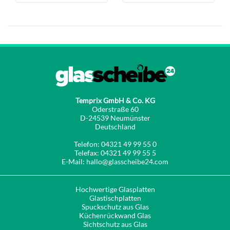
Temprix GmbH & Co. KG
Oderstraße 60
D-24539 Neumünster
Deutschland
Telefon: 04321 49 99 55 0
Telefax: 04321 49 99 55 5
E-Mail: hallo@glasscheibe24.com
Hochwertige Glasplatten
Glastischplatten
Spuckschutz aus Glas
Küchenrückwand Glas
Sichtschutz aus Glas