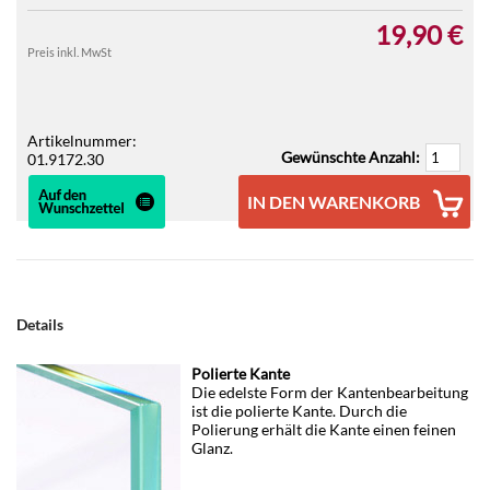
19,90 €
Preis inkl. MwSt
Artikelnummer:
Gewünschte Anzahl:
01.9172.30
IN DEN WARENKORB
Details
Polierte Kante
Die edelste Form der Kantenbearbeitung
ist die polierte Kante. Durch die
Polierung erhält die Kante einen feinen
Glanz.