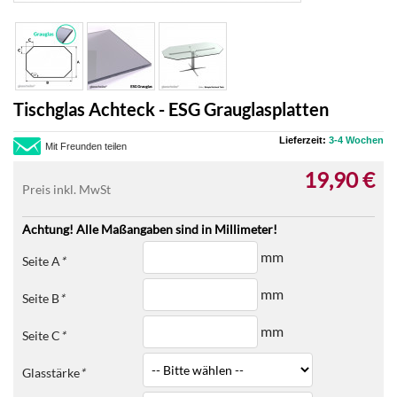
Tischglas Achteck - ESG Grauglasplatten
Lieferzeit:
3-4 Wochen
Mit Freunden teilen
19,90 €
Preis inkl. MwSt
Achtung! Alle Maßangaben sind in Millimeter!
mm
Seite A
*
mm
Seite B
*
mm
Seite C
*
Glasstärke
*