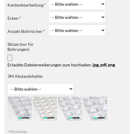
Kantenbearbeitung
*
Ecken
*
Anzahl Bohrlöcher
*
Skizze (nur für
Bohrungen)
Erlaubte Dateierweiterungen zum hochladen:
jpg, pdf, png
3M Abstandshalter
* Pflichtfelder