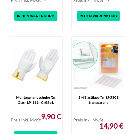
Preis inkl. MwSt
Preis inkl. MwSt
IN DEN WARENKORB
IN DEN WARENKORB
Montagehandschuhe für
3M Elastikpuffer SJ-5308
Glas - LP-111 - Größe L
transparent
9,90 €
Preis inkl. MwSt
Preis inkl. MwSt
14,90 €