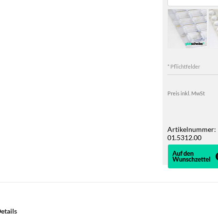
* Pflichtfelder
Preis inkl. MwSt
Artikelnummer:
01.5312.00
etails