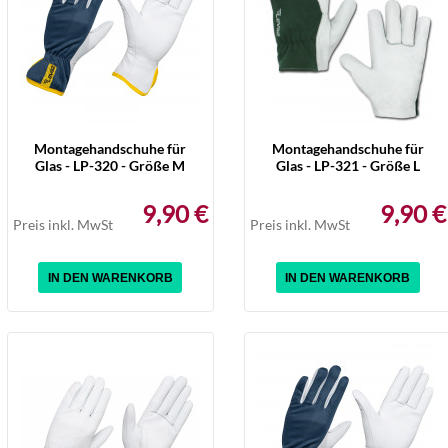
Montagehandschuhe für
Montagehandschuhe für
Glas - LP-320 - Größe M
Glas - LP-321 - Größe L
9,90 €
9,90 €
Preis inkl. MwSt
Preis inkl. MwSt
IN DEN WARENKORB
IN DEN WARENKORB