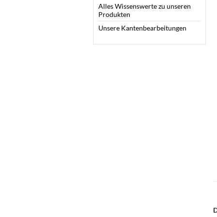
Alles Wissenswerte zu unseren
Produkten
Unsere Kantenbearbeitungen
D