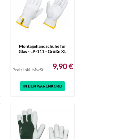
Montagehandschuhe für
Glas - LP-111 - Größe XL
9,90 €
Preis inkl. MwSt
IN DEN WARENKORB