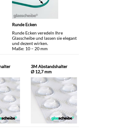
Runde Ecken
Runde Ecken veredeln Ihre
Glasscheibe und lassen sie elegant
und dezent wirken.
Maße: 10 – 20 mm
alter
3M Abstandshalter
Ø 12,7 mm