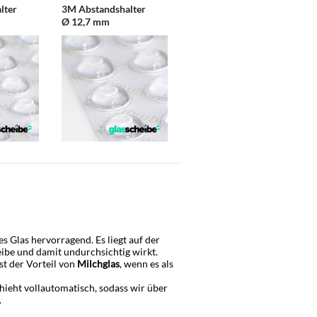
lter
3M Abstandshalter
Ø 12,7 mm
 Glas hervorragend. Es liegt auf der
eibe und damit undurchsichtig wirkt.
t der Vorteil von
Milchglas
, wenn es als
hieht vollautomatisch, sodass wir über
.