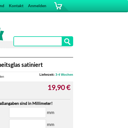
and
Kontakt
Anmelden
eitsglas satiniert
Lieferzeit:
3-4 Wochen
len
19,90 €
aßangaben sind in Millimeter!
mm
mm