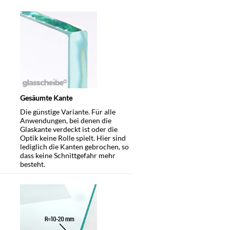
Gesäumte Kante
Die günstige Variante. Für alle
Anwendungen, bei denen die
Glaskante verdeckt ist oder die
Optik keine Rolle spielt. Hier sind
lediglich die Kanten gebrochen, so
dass keine Schnittgefahr mehr
besteht.