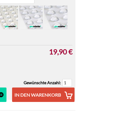
19,90 €
Gewünschte Anzahl:
IN DEN WARENKORB