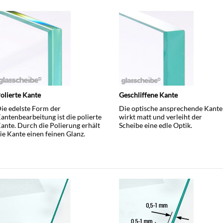
olierte Kante
Geschliffene Kante
ie edelste Form der
Die optische ansprechende Kante
antenbearbeitung ist die polierte
wirkt matt und verleiht der
ante. Durch die Polierung erhält
Scheibe eine edle Optik.
ie Kante einen feinen Glanz.