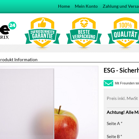
Home
Mein Konto
Zahlung und Vers
rodukt Information
ESG - Sicherh
Mit Freunden tei
Preis inkl. MwSt
Achtung! Alle M
Seite A
*
Seite B
*